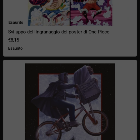
Esaurito
Sviluppo dell'ingranaggio del poster di One Piece
€8,15
Esaurito
Stampa d'arte in edizione limitata di E.T.