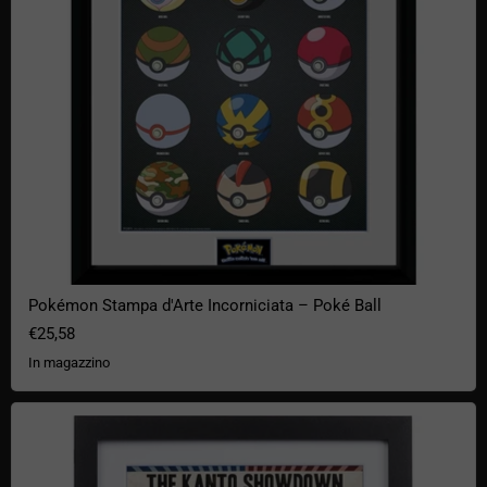
Pokémon Stampa d'Arte Incorniciata – Poké Ball
€25,58
In magazzino
Stampa artistica Pokémon "Red vs Blue" - Blastoise vs. Charizard (3