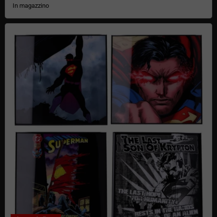
In magazzino
Murale DC Comics Superman Crystal Clear