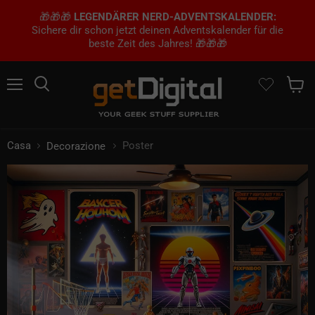
🎁🎁🎁
LEGENDÄRER NERD-ADVENTSKALENDER:
Sichere dir schon jetzt deinen Adventskalender für die
beste Zeit des Jahres! 🎁🎁🎁
Menu
Ricerca
Mostra 
Casa
Poster
Decorazione