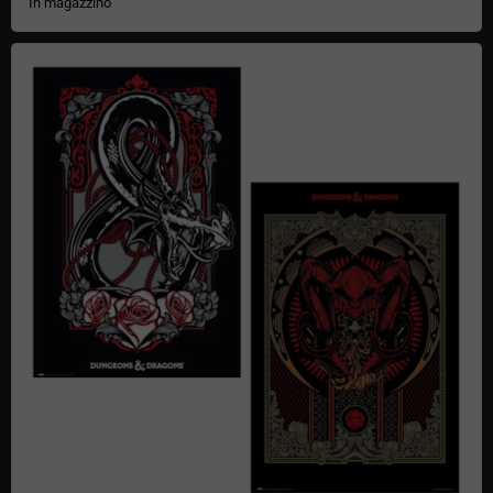
In magazzino
Poster di Dungeons & Dragons