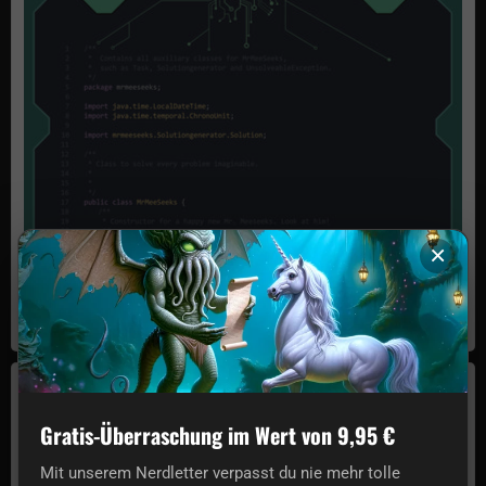
×
Poster con codice Mr Meeseeks Box o' Fun
€7,12
In magazzino
Poster di Jurassic World: i dinosauri
Gratis-Überraschung im Wert von 9,95 €
Mit unserem Nerdletter verpasst du nie mehr tolle