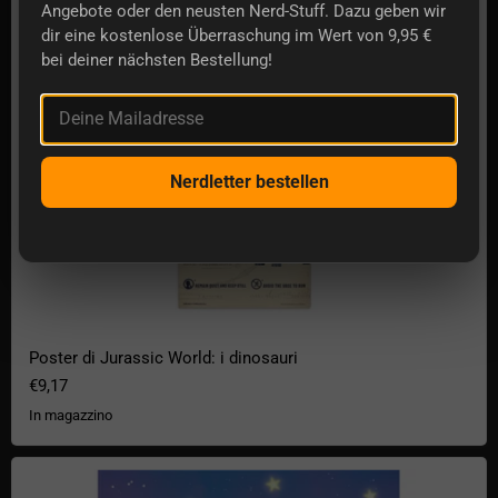
Angebote oder den neusten Nerd-Stuff. Dazu geben wir
dir eine kostenlose Überraschung im Wert von 9,95 €
bei deiner nächsten Bestellung!
Deine Mailadresse
Nerdletter bestellen
Poster di Jurassic World: i dinosauri
€9,17
In magazzino
Poster di Sailor Moon Luna, Artemis e Diana