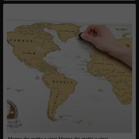
Mappa dei gratta e vinci Mappa dei gratta e vinci
Mappa dei gratta e vinci Mappa dei gratta e vinci