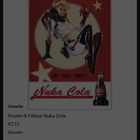
Esaurito
Poster di Fallout Nuka Cola
€7,12
Esaurito