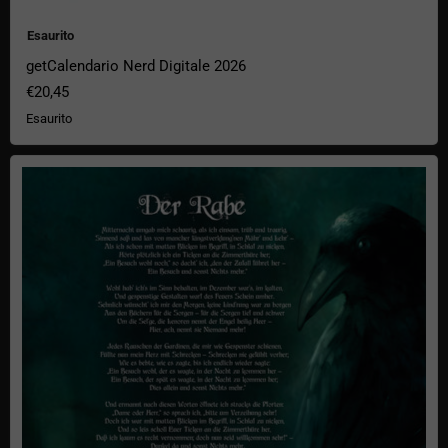
Esaurito
getCalendario Nerd Digitale 2026
€20,45
Esaurito
Poster "Il Corvo"