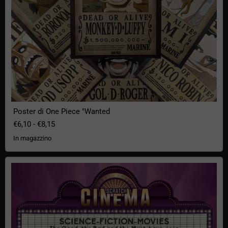
Poster di One Piece "Wanted
€6,10
-
€8,15
In magazzino
Poster di film di fantascienza da grattare