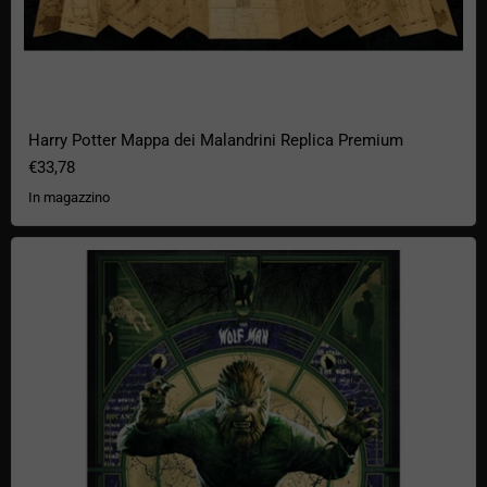
Harry Potter Mappa dei Malandrini Replica Premium
€33,78
In magazzino
Stampa d'arte dell'Uomo Lupo in edizione limitata