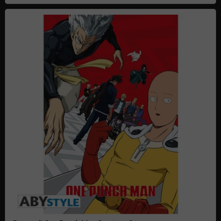
Poster di One Punch Man Stagione 2