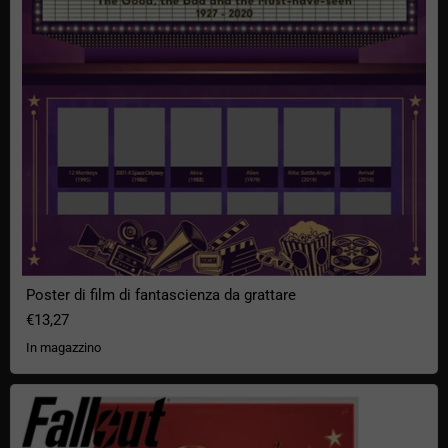
Poster di film di fantascienza da grattare
€13,27
In magazzino
Poster di Fallout Nuka Cola