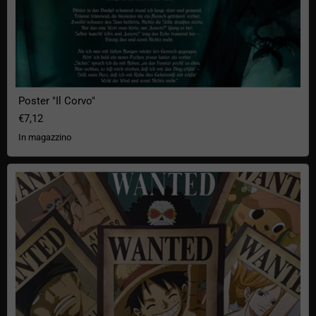
Poster "Il Corvo"
€7,12
In magazzino
Poster di One Piece "Wanted