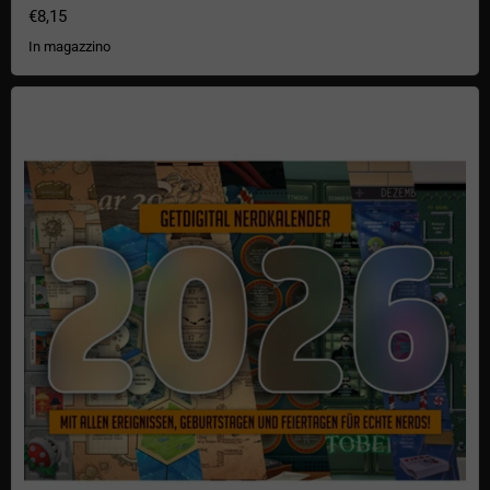
€8,15
In magazzino
getCalendario Nerd Digitale 2026