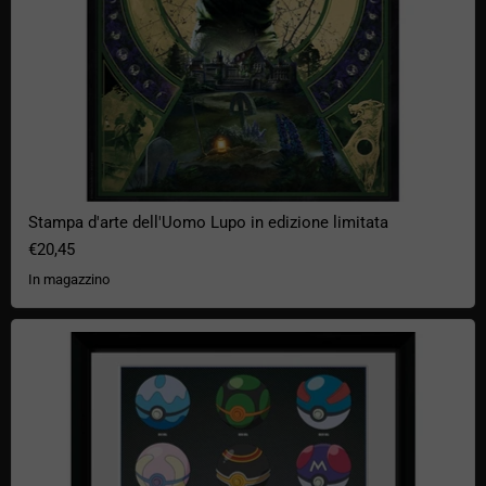
Stampa d'arte dell'Uomo Lupo in edizione limitata
€20,45
In magazzino
Pokémon Stampa d'Arte Incorniciata – Poké Ball