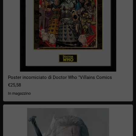
Poster incorniciato di Doctor Who "Villains Comics
€25,58
In magazzino
Maxi poster "Geralt" di The Witcher