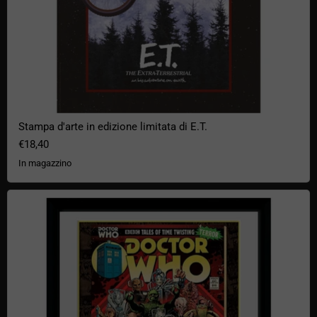
Stampa d'arte in edizione limitata di E.T.
€18,40
In magazzino
Poster incorniciato di Doctor Who "Villains Comics