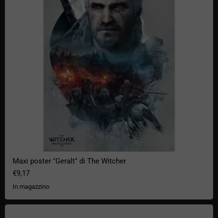
Maxi poster "Geralt" di The Witcher
€9,17
In magazzino
Poster sul lavoro di squadra