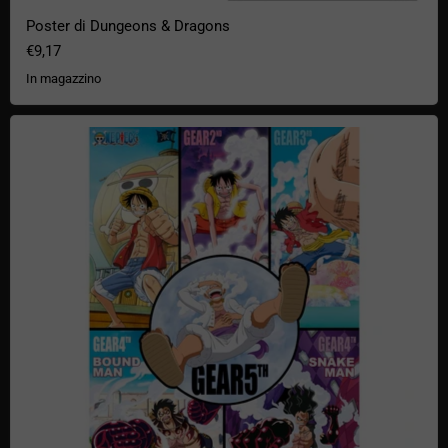
Poster di Dungeons & Dragons
€9,17
In magazzino
Sviluppo dell'ingranaggio del poster di One Piece