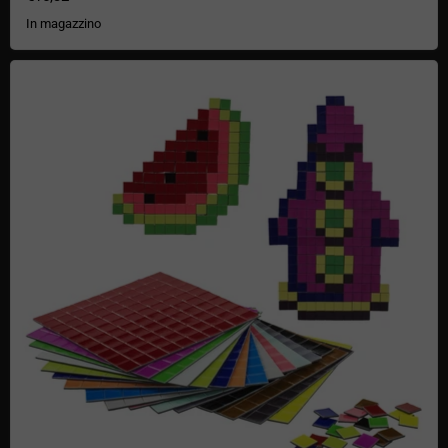
In magazzino
Magneti pixel