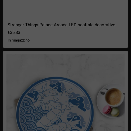
Stranger Things Palace Arcade LED scaffale decorativo
€35,83
In magazzino
Set di piatti Pokémon - 4 icone di Kanto in stile giapponese