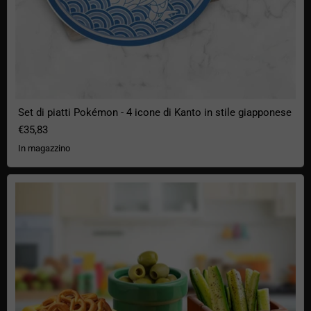
Set di piatti Pokémon - 4 icone di Kanto in stile giapponese
€35,83
In magazzino
Set di 3 ciotole per snack di Super Mario