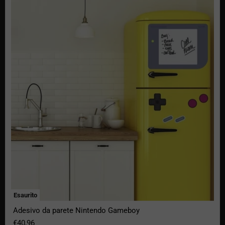
Adesivo da parete Nintendo Gameboy
Esaurito
Adesivo da parete Nintendo Gameboy
€40,96