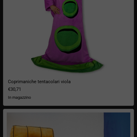
Coprimaniche tentacolari viola
€30,71
In magazzino
Cuscino di blocchi arcade