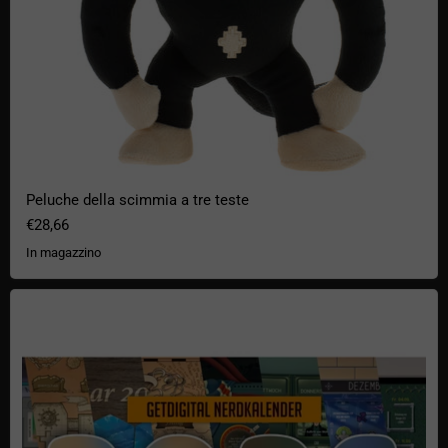
Peluche della scimmia a tre teste
€28,66
In magazzino
getCalendario Nerd Digitale 2026