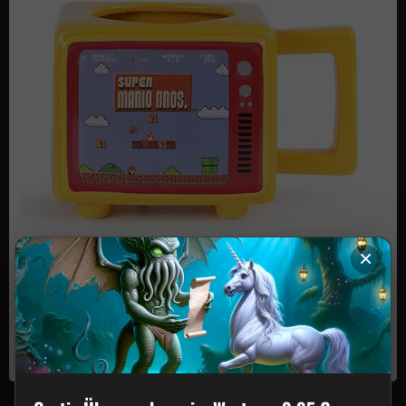
×
Tazza Nintendo Super Mario Retro TV con effetto termico
€17,37
In magazzino