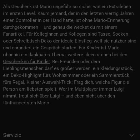
Als Geschenk ist Mario ungefähr so sicher wie ein Extraleben
im ersten Level. Kaum jemand, der in den letzten vierzig Jahren
einen Controller in der Hand hatte, ist ohne Mario-Erinnerung
durchgekommen – und genau die weckst du mit einem
Fanartikel. Für Kolleginnen und Kollegen sind Tasse, Socken
oder Schreibtisch-Deko der ideale Einstieg, weil sie nutzbar sind
und garantiert ein Gespräch starten. Für Kinder ist Mario
ohnehin ein dankbares Thema, weitere Ideen stehen bei den
Geschenken für Kinder
. Bei Freunden oder dem
Lieblingsmenschen darf es größer werden: ein Kleidungsstück,
ein Deko-Highlight fürs Wohnzimmer oder ein Sammlerstück
fürs Regal. Kleiner Auswahl-Trick: Frag dich, welche Figur die
Person am liebsten spielt. Wer im Multiplayer immer Luigi
nimmt, freut sich über Luigi – und eben nicht über den
fünfhundertsten Mario.
Servizio