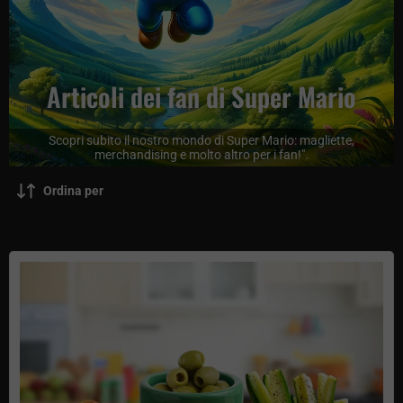
Articoli dei fan di Super Mario
Scopri subito il nostro mondo di Super Mario: magliette,
merchandising e molto altro per i fan!".
Ordina per
Set di 3 ciotole per snack di Super Mario