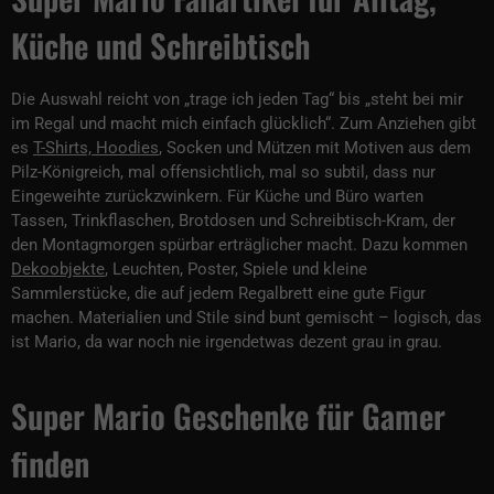
Küche und Schreibtisch
Die Auswahl reicht von „trage ich jeden Tag“ bis „steht bei mir
im Regal und macht mich einfach glücklich“. Zum Anziehen gibt
es
T-Shirts, Hoodies
, Socken und Mützen mit Motiven aus dem
Pilz-Königreich, mal offensichtlich, mal so subtil, dass nur
Eingeweihte zurückzwinkern. Für Küche und Büro warten
Tassen, Trinkflaschen, Brotdosen und Schreibtisch-Kram, der
den Montagmorgen spürbar erträglicher macht. Dazu kommen
Dekoobjekte
, Leuchten, Poster, Spiele und kleine
Sammlerstücke, die auf jedem Regalbrett eine gute Figur
machen. Materialien und Stile sind bunt gemischt – logisch, das
ist Mario, da war noch nie irgendetwas dezent grau in grau.
Super Mario Geschenke für Gamer
finden