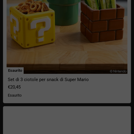
Esaurito
Set di 3 ciotole per snack di Super Mario
€20,45
Esaurito
Tazza Nintendo Super Mario Retro TV con effetto termico