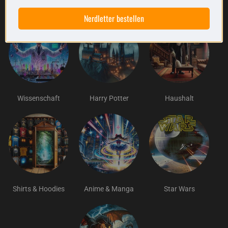
Nerdletter bestellen
Wissenschaft
Harry Potter
Haushalt
Shirts & Hoodies
Anime & Manga
Star Wars