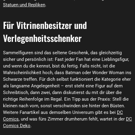
Statuen und Repliken
.
Für Vitrinenbesitzer und
Verlegenheitsschenker
Sammelfiguren sind das seltene Geschenk, das gleichzeitig
sicher und persönlich ist: Fast jeder Fan hat eine Lieblingsfigur,
und wenn du die kennst, bist du fertig. Falls nicht, ist die
Wahrscheinlichkeit hoch, dass Batman oder Wonder Woman ins
Schwarze treffen. Für dich selbst funktioniert die Kategorie eher
als langsame Angelegenheit – erst steht eine Figur auf dem
Schreibtisch, dann zwei, dann diskutierst du mit dir über die
richtige Reihenfolge im Regal. Ein Tipp aus der Praxis: Stell die
kleinen nach vorn, sonst verschwinden sie hinter den Büsten.
Weitere Fanartikel aus demselben Universum gibt es bei
DC
Comics
, und was fürs Zimmer drumherum fehlt, wartet in der
DC
Comics Deko
.