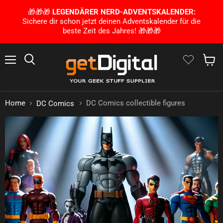
🎁🎁🎁
LEGENDÄRER NERD-ADVENTSKALENDER:
Sichere dir schon jetzt deinen Adventskalender für die
beste Zeit des Jahres! 🎁🎁🎁
Menu
Search
Show 
Home
DC Comics collectible figures
DC Comics