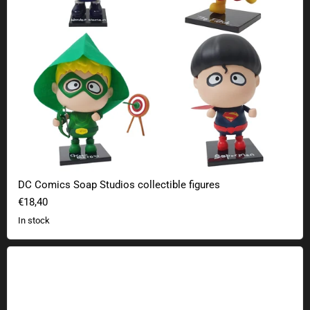
DC Comics Soap Studios collectible figures
€18,40
In stock
DC Comics Metals Die Cast collectible figures