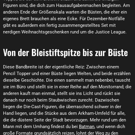
Figuren sind, die dich zum Hausaufgabenmachen begleiten. Am
anderen Ende der Größenskala warten die Büsten, die eher ein
eigenes Brett brauchen als eine Ecke. Für Dezember-Notfälle
gibt es außerdem ein fertig zusammengestelltes Set mit
nerdigen Weihnachtsgeschenken rund um die Justice League.
Von der Bleistiftspitze bis zur Büste
Diese Bandbreite ist der eigentliche Reiz: Zwischen einem
Pencil Topper und einer Büste liegen Welten, und beide erzählen
dieselbe Geschichte. Die einen sammelt man nebenbei, tauscht
sie im Büro und stellt sie in einer Reihe auf den Monitorrand; die
anderen kauft man einmal, stellt sie ins Licht und rückt sie
danach nur noch beim Staubwischen zurecht. Dazwischen
liegen die Die-Cast-Figuren, die überraschend schwer in der
Hand liegen, und die Stücke aus dem Arkham-Umfeld für alle,
die die düstere Seite der Stadt bevorzugen. Mehr rund um den
Mann mit dem Umhang findest du bei
Batman
, und wenn dich
große Formate grundsätzlich reizen, lohnt der Weg zu den