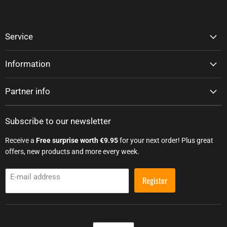
Service
Information
Partner info
Subscribe to our newsletter
Receive a
Free surprise worth €9.95
for your next order! Plus great
offers, new products and more every week.
E-mail address
Register
Language