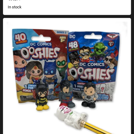
In stock
DC Comics Ooshies pencil topper to collect