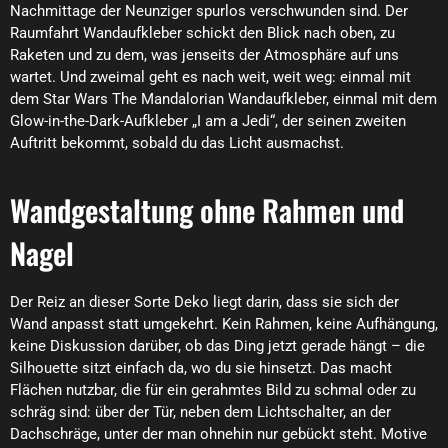
Nachmittage der Neunziger spurlos verschwunden sind. Der
Raumfahrt Wandaufkleber schickt den Blick nach oben, zu
Raketen und zu dem, was jenseits der Atmosphäre auf uns
wartet. Und zweimal geht es nach weit, weit weg: einmal mit
dem Star Wars The Mandalorian Wandaufkleber, einmal mit dem
Glow-in-the-Dark-Aufkleber „I am a Jedi“, der seinen zweiten
Auftritt bekommt, sobald du das Licht ausmachst.
Wandgestaltung ohne Rahmen und
Nagel
Der Reiz an dieser Sorte Deko liegt darin, dass sie sich der
Wand anpasst statt umgekehrt. Kein Rahmen, keine Aufhängung,
keine Diskussion darüber, ob das Ding jetzt gerade hängt – die
Silhouette sitzt einfach da, wo du sie hinsetzt. Das macht
Flächen nutzbar, die für ein gerahmtes Bild zu schmal oder zu
schräg sind: über der Tür, neben dem Lichtschalter, an der
Dachschräge, unter der man ohnehin nur gebückt steht. Motive