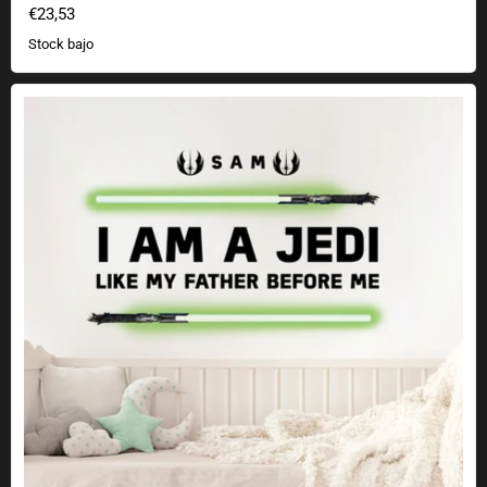
€23,53
Stock bajo
Star Wars Adhesivo mural que brilla en la oscuridad Soy un Jedi