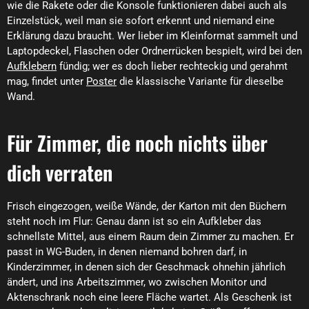
wie die Rakete oder die Konsole funktionieren dabei auch als
Einzelstück, weil man sie sofort erkennt und niemand eine
Erklärung dazu braucht. Wer lieber im Kleinformat sammelt und
Laptopdeckel, Flaschen oder Ordnerrücken bespielt, wird bei den
Aufklebern
fündig; wer es doch lieber rechteckig und gerahmt
mag, findet unter
Poster
die klassische Variante für dieselbe
Wand.
Für Zimmer, die noch nichts über
dich verraten
Frisch eingezogen, weiße Wände, der Karton mit den Büchern
steht noch im Flur: Genau dann ist so ein Aufkleber das
schnellste Mittel, aus einem Raum dein Zimmer zu machen. Er
passt in WG-Buden, in denen niemand bohren darf, in
Kinderzimmer, in denen sich der Geschmack ohnehin jährlich
ändert, und ins Arbeitszimmer, wo zwischen Monitor und
Aktenschrank noch eine leere Fläche wartet. Als Geschenk ist