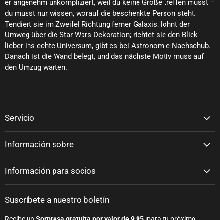
er angenehm unkompliziert, weil du keine Größe treffen musst –
du musst nur wissen, worauf die beschenkte Person steht.
Tendiert sie im Zweifel Richtung ferner Galaxis, lohnt der
Umweg über die
Star Wars Dekoration
; richtet sie den Blick
lieber ins echte Universum, gibt es bei
Astronomie
Nachschub.
Danach ist die Wand belegt, und das nächste Motiv muss auf
den Umzug warten.
Servicio
Información sobre
Información para socios
Suscríbete a nuestro boletín
Recibe un
Sorpresa gratuita por valor de 9,95
¡para tu próximo