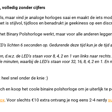
 volledig zonder cijfers
s, maar vind je analoge horloges saai en maakt de iets mode
het is stijlvol, tijdloos en benadrukt je geekiness op een di
e het Binary Polshorloge werkt, maar voor alle anderen legge
s lichten 6 seconden op. Gedurende deze tijd kun je de tijd a
n, d.w.z. de LED's staan voor 8, 4, 2 en 1 van links naar recht
 minuten, waarbij de LED's staan voor 32, 16, 8, 4, 2 en 1. En nat
t heel snel onder de knie :)
h en koop het coole binaire polshorloge om je uiterlijk te p
ox
. Voor slechts €10 extra ontvang je nog eens 2-4 nerdy
su