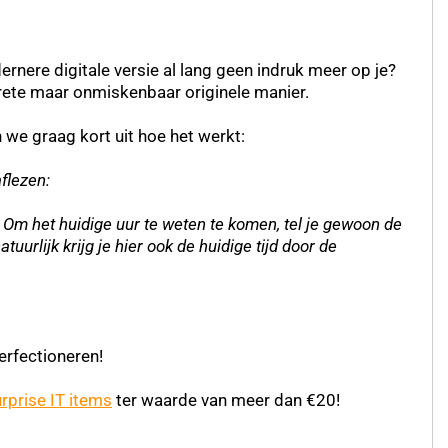
rnere digitale versie al lang geen indruk meer op je?
screte maar onmiskenbaar originele manier.
n we graag kort uit hoe het werkt:
flezen:
s. Om het huidige uur te weten te komen, tel je gewoon de
uurlijk krijg je hier ook de huidige tijd door de
erfectioneren!
rprise IT items
ter waarde van meer dan €20!