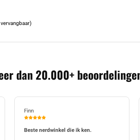
 vervangbaar)
er dan 20.000+ beoordelingen
Finn
Beste nerdwinkel die ik ken.