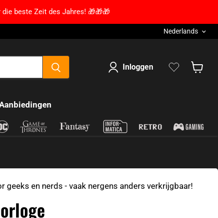
 die beste Zeit des Jahres! 🎁🎁🎁
Taal
Nederlands
Inloggen
Winkel
Aanbiedingen
 geeks en nerds - vaak nergens anders verkrijgbaar!
horloge