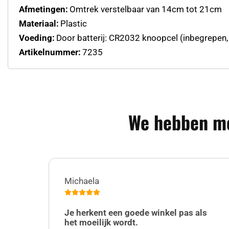
Afmetingen:
Omtrek verstelbaar van 14cm tot 21cm
Materiaal:
Plastic
Voeding:
Door batterij: CR2032 knoopcel (inbegrepen,
Artikelnummer:
7235
We hebben me
Michaela
Je herkent een goede winkel pas als
het moeilijk wordt.