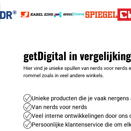
getDigital in vergelijking
Hier vind je unieke spullen van nerds voor nerds
rommel zoals in veel andere winkels.
Unieke producten die je vaak nergens
Van nerds voor nerds
Veel interne ontwikkelingen door ons 
Persoonlijke klantenservice die om elk