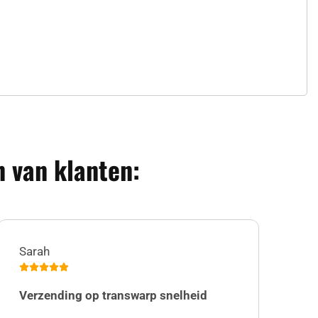
 van klanten:
Sarah
Jul
Verzending op transwarp snelheid
Ik