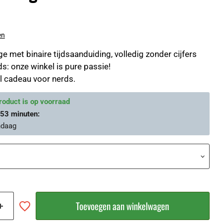
en
e met binaire tijdsaanduiding, volledig zonder cijfers
s: onze winkel is pure passie!
el cadeau voor nerds.
roduct is op voorraad
 53 minuten
:
ndaag
Toevoegen aan winkelwagen