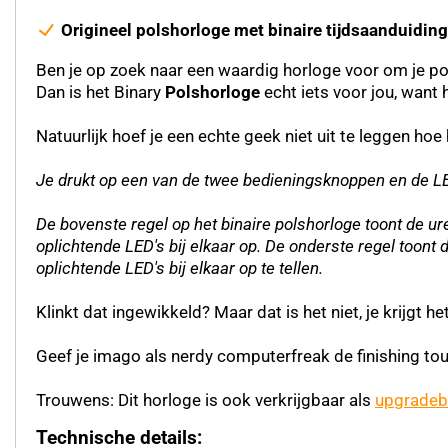
Origineel polshorloge met binaire tijdsaanduiding,
Ben je op zoek naar een waardig horloge voor om je pol
Dan is het Binary
Polshorloge
echt iets voor jou, want 
Natuurlijk hoef je een echte geek niet uit te leggen ho
Je drukt op een van de twee bedieningsknoppen en de LED'
De bovenste regel op het binaire polshorloge toont de ure
oplichtende LED's bij elkaar op. De onderste regel toont de
oplichtende LED's bij elkaar op te tellen.
Klinkt dat ingewikkeld? Maar dat is het niet, je krijgt he
Geef je imago als nerdy computerfreak de finishing touc
Trouwens: Dit horloge is ook verkrijgbaar als
upgradeb
Technische details: