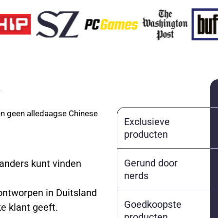
 en geen alledaagse Chinese
Exclusieve
producten
Gerund door
 anders kunt vinden
nerds
ontworpen in Duitsland
Goedkoopste
e klant geeft.
producten,