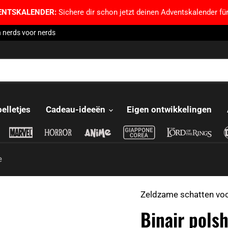
ENTSKALENDER:
Sichere dir schon jetzt deinen Adventskalender für
 nerds voor nerds
pelletjes
Cadeau-ideeën
Eigen ontwikkelingen
e
Zeldzame schatten voor
Binair pols