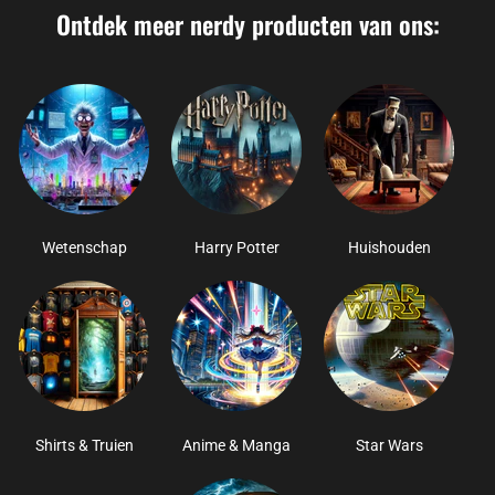
Ontdek meer nerdy producten van ons:
Wetenschap
Harry Potter
Huishouden
Shirts & Truien
Anime & Manga
Star Wars