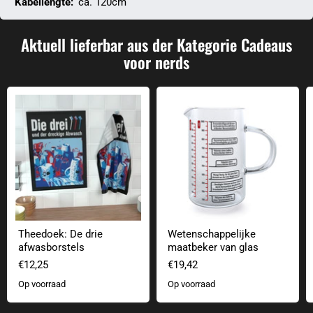
Kabellengte:
ca. 120cm
Aktuell lieferbar aus der Kategorie Cadeaus
voor nerds
Theedoek: De drie afwasborstels
Wetenschappelijke maatbeker van
Theedoek: De drie
Wetenschappelijke
afwasborstels
maatbeker van glas
€12,25
€19,42
Op voorraad
Op voorraad