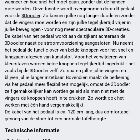
wanneer en hoe snel het moet gaan, zonder dat de handen
moe worden. Deze functie wordt overgenomen door dit pedaal
voor de
3Doodler
. Zo kunnen jullie nog langer doodelen zonder
dat de vingers moe worden en zijn jullie tegelijkertijd vrijer in
jullie bewegingen - voor nog meer spectaculaire 3D-creaties.
De kabel van het pedaal wordt aan de zijkant achteraan de
3Doodler naast de stroomvoorziening aangesloten. Nu neemt
het pedaal de functie over van beide knoppen voor het snel en
langzaam afgeven van kunststof. Voor het verwijderen van
kleurstaven worden beide knoppen tegelijkertijd ingedrukt - net
zoals bij de 3Doodler zelf. Zo sparen jullie jullie vingers en
blijven jullie langer inzetbaar. Bovendien maakt de bediening
via het pedaal meer flexibiliteit mogelijk, omdat de 3Doodler
zelf gemakkelijker kan worden geleid als men niet met de
vingers de knoppen hoeft in te drukken. Zo wordt ook het
werken met één hand vergemakkelijkt.
De kabel van het pedaal is ca. 120 cm lang, dus comfortabel
genoeg van de vloer tot een normale tafelhoogte.
Technische informatie