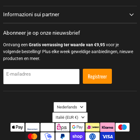
Informazioni sui partner
Abonneer je op onze nieuwsbrief
Ontvang een
Gratis verrassing ter waarde van €9,95
voor je
volgende bestelling! Plus elke week geweldige aanbiedingen, nieuwe
producten en meer.
E-mailadres
Registreer
Taal
Nederlands
Land
Italië
(EUR €)