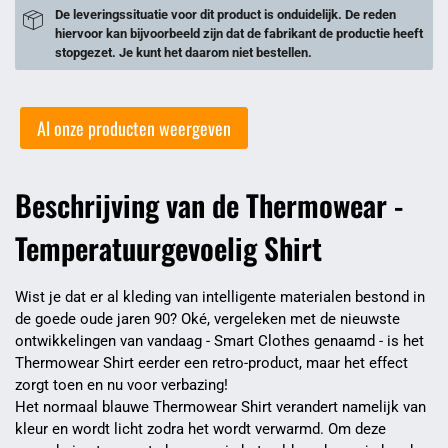
De leveringssituatie voor dit product is onduidelijk. De reden
hiervoor kan bijvoorbeeld zijn dat de fabrikant de productie heeft
stopgezet. Je kunt het daarom niet bestellen.
Al onze producten weergeven
Beschrijving van de Thermowear -
Temperatuurgevoelig Shirt
Wist je dat er al kleding van intelligente materialen bestond in
de goede oude jaren 90? Oké, vergeleken met de nieuwste
ontwikkelingen van vandaag - Smart Clothes genaamd - is het
Thermowear Shirt eerder een retro-product, maar het effect
zorgt toen en nu voor verbazing!
Het normaal blauwe Thermowear Shirt verandert namelijk van
kleur en wordt licht zodra het wordt verwarmd. Om deze