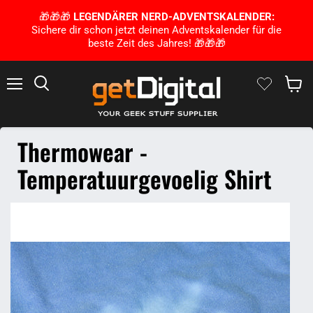
🎁🎁🎁
LEGENDÄRER NERD-ADVENTSKALENDER:
Sichere dir schon jetzt deinen Adventskalender für die
beste Zeit des Jahres! 🎁🎁🎁
Menu
Zoek op
Winke
Thermowear -
Temperatuurgevoelig Shirt