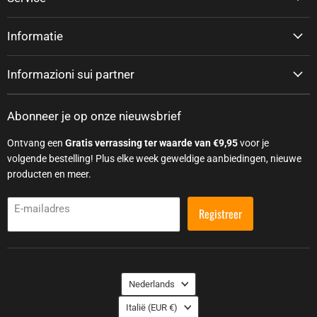
Informatie
Informazioni sui partner
Abonneer je op onze nieuwsbrief
Ontvang een
Gratis verrassing ter waarde van €9,95
voor je
volgende bestelling! Plus elke week geweldige aanbiedingen, nieuwe
producten en meer.
E-mailadres
Registreer
Taal
Nederlands
Land
Italië
(EUR €)