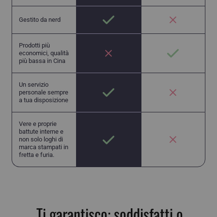
Gestito da nerd
Prodotti più
economici, qualità
più bassa in Cina
Un servizio
personale sempre
a tua disposizione
Vere e proprie
battute interne e
non solo loghi di
marca stampati in
fretta e furia.
Ti garantisco: soddisfatti o