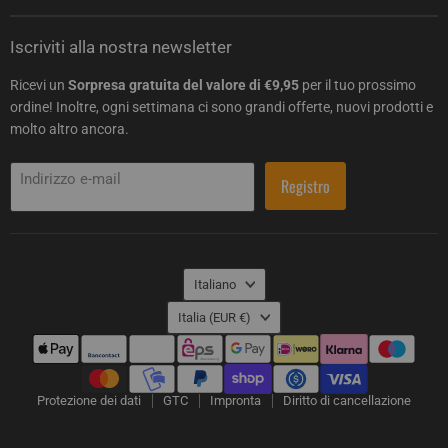
Iscriviti alla nostra newsletter
Ricevi un
Sorpresa gratuita del valore di €9,95
per il tuo prossimo
ordine! Inoltre, ogni settimana ci sono grandi offerte, nuovi prodotti e
molto altro ancora.
Indirizzo e-mail
Registro
Lingua
Italiano
Paese
Italia
(EUR €)
Protezione dei dati
GTC
Impronta
Diritto di cancellazione