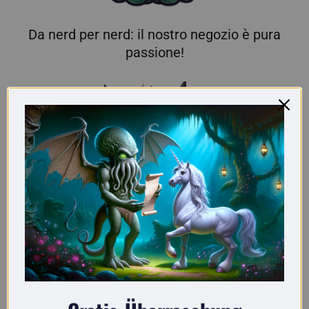
Da nerd per nerd: il nostro negozio è pura
passione!
Qui troverai regali davvero originali per i
nerd.