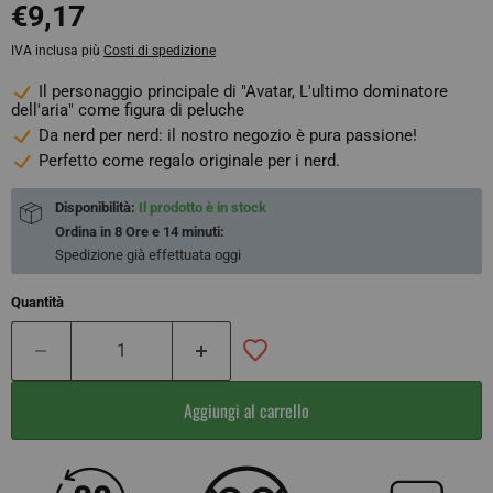
€9,17
IVA inclusa più
Costi di spedizione
Il personaggio principale di "Avatar, L'ultimo dominatore
dell'aria" come figura di peluche
Da nerd per nerd: il nostro negozio è pura passione!
Perfetto come regalo originale per i nerd.
Disponibilità:
Il prodotto è in stock
Ordina in
8 Ore e 14 minuti
:
Spedizione già effettuata
oggi
Quantità
Aggiungi al carrello