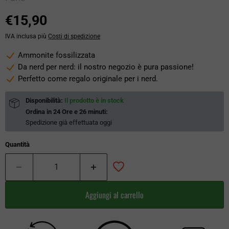
€15,90
IVA inclusa più
Costi di spedizione
Ammonite fossilizzata
Da nerd per nerd: il nostro negozio è pura passione!
Perfetto come regalo originale per i nerd.
Disponibilità:
Il prodotto è in stock
Ordina in
24 Ore e 26 minuti
:
Spedizione già effettuata
oggi
Quantità
Aggiungi al carrello