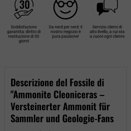
Soddisfazione
Da nerd per nerd: il
Servizio clienti di
garantita: diritto di
nostro negozio è
alto livello, a cui sta
restituzione di 30
pura passione!
a cuore ogni cliente
giorni
Descrizione del Fossile di
"Ammonite Cleoniceras –
Versteinerter Ammonit für
Sammler und Geologie-Fans