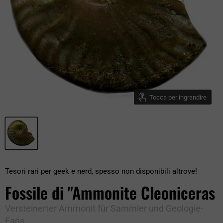
Tocca per ingrandire
Tesori rari per geek e nerd, spesso non disponibili altrove!
Fossile di "Ammonite Cleoniceras
Versteinerter Ammonit für Sammler und Geologie-
Fans