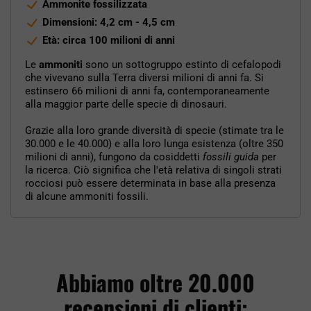
Ammonite fossilizzata
Dimensioni: 4,2 cm - 4,5 cm
Età: circa 100 milioni di anni
Le
ammoniti
sono un sottogruppo estinto di cefalopodi
che vivevano sulla Terra diversi milioni di anni fa. Si
estinsero 66 milioni di anni fa, contemporaneamente
alla maggior parte delle specie di dinosauri.
Grazie alla loro grande diversità di specie (stimate tra le
30.000 e le 40.000) e alla loro lunga esistenza (oltre 350
milioni di anni), fungono da cosiddetti
fossili guida
per
la ricerca. Ciò significa che l'età relativa di singoli strati
rocciosi può essere determinata in base alla presenza
di alcune ammoniti fossili.
Abbiamo oltre 20.000
recensioni di clienti: