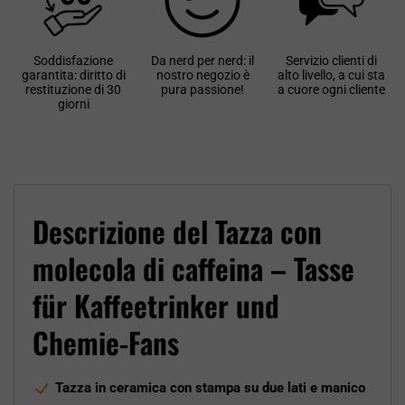
Soddisfazione
Da nerd per nerd: il
Servizio clienti di
garantita: diritto di
nostro negozio è
alto livello, a cui sta
restituzione di 30
pura passione!
a cuore ogni cliente
giorni
Descrizione del Tazza con
molecola di caffeina – Tasse
für Kaffeetrinker und
Chemie-Fans
Tazza in ceramica con stampa su due lati e manico