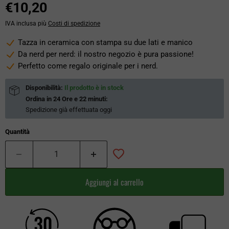
€10,20
IVA inclusa più
Costi di spedizione
Tazza in ceramica con stampa su due lati e manico
Da nerd per nerd: il nostro negozio è pura passione!
Perfetto come regalo originale per i nerd.
Disponibilità:
Il prodotto è in stock
Ordina in
24 Ore e 22 minuti
:
Spedizione già effettuata
oggi
Quantità
Aggiungi al carrello