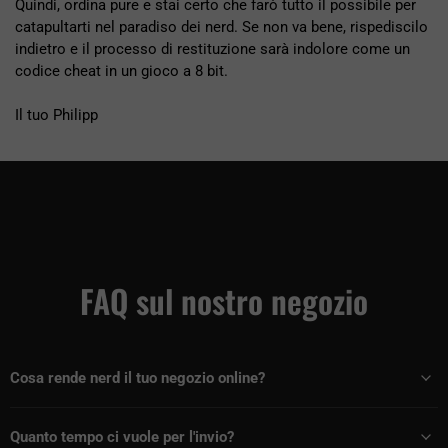
Quindi, ordina pure e stai certo che farò tutto il possibile per
catapultarti nel paradiso dei nerd. Se non va bene, rispediscilo
indietro e il processo di restituzione sarà indolore come un
codice cheat in un gioco a 8 bit.
Il tuo Philipp
FAQ sul nostro negozio
Cosa rende nerd il tuo negozio online?
Quanto tempo ci vuole per l'invio?