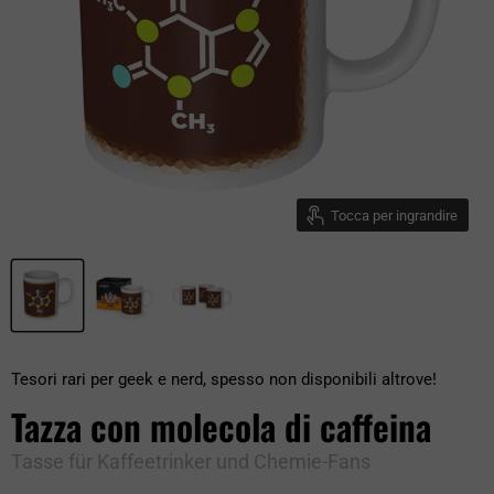
Tocca per ingrandire
Tesori rari per geek e nerd, spesso non disponibili altrove!
Tazza con molecola di caffeina
Tasse für Kaffeetrinker und Chemie-Fans