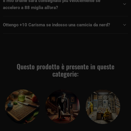
Il mio ordine sarà consegnato più velocemente se
accelero a 88 miglia all'ora?
Ottengo +10 Carisma se indosso una camicia da nerd?
Questo prodotto è presente in queste
categorie: