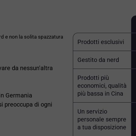
erd e non la solita spazzatura
Prodotti esclusivi
Gestito da nerd
vare da nessun'altra
Prodotti più
economici, qualità
più bassa in Cina
i in Germania
si preoccupa di ogni
Un servizio
personale sempre
a tua disposizione