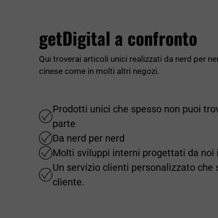
getDigital a confronto
Qui troverai articoli unici realizzati da nerd per n
cinese come in molti altri negozi.
Prodotti unici che spesso non puoi tro
parte
Da nerd per nerd
Molti sviluppi interni progettati da no
Un servizio clienti personalizzato che 
cliente.