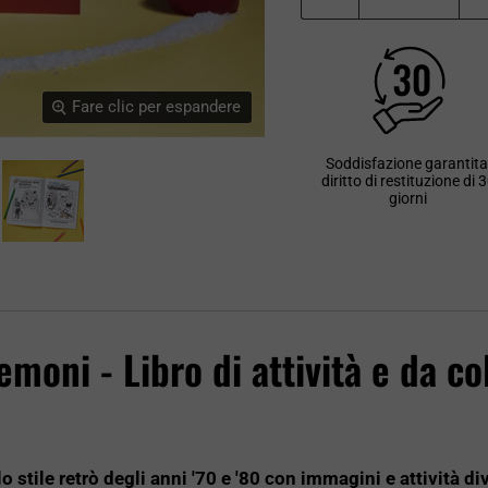
Fare clic per espandere
Soddisfazione garantita
diritto di restituzione di 
giorni
emoni - Libro di attività e da c
 stile retrò degli anni '70 e '80 con immagini e attività d