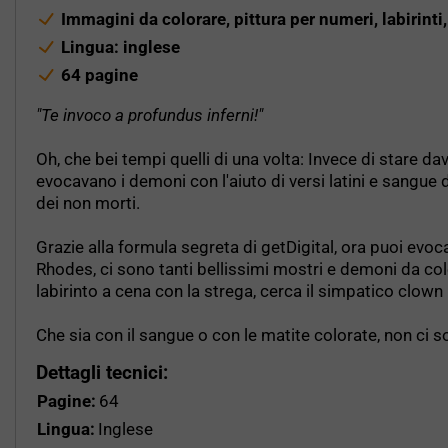
Immagini da colorare, pittura per numeri, labirinti
Lingua: inglese
64 pagine
"Te invoco a profundus inferni!"
Oh, che bei tempi quelli di una volta: Invece di stare d
evocavano i demoni con l'aiuto di versi latini e sangue d
dei non morti.
Grazie alla formula segreta di getDigital, ora puoi evoca
Rhodes, ci sono tanti bellissimi mostri e demoni da colo
labirinto a cena con la strega, cerca il simpatico clown
Che sia con il sangue o con le matite colorate, non ci 
Dettagli tecnici:
Pagine:
64
Lingua:
Inglese