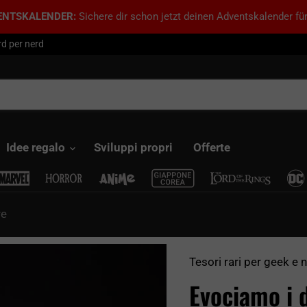
ENTSKALENDER:
Sichere dir schon jetzt deinen Adventskalender für
d per nerd
Idee regalo
Sviluppi propri
Offerte
re
Tesori rari per geek e 
Evociamo i d