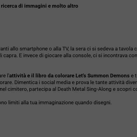
, ricerca di immagini e molto altro
avanti allo smartphone o alla TV, la sera ci si sedeva a tavol
i capra. E invece di giocare alla console, ci si incontrava con
re l'
attività e il libro da colorare Let's Summon Demons
e t
rare. Dimentica i social media e prova le tante attività dive
 nel cimitero, partecipa al Death Metal Sing-Along e scopri c
sono limiti alla tua immaginazione quando disegni.