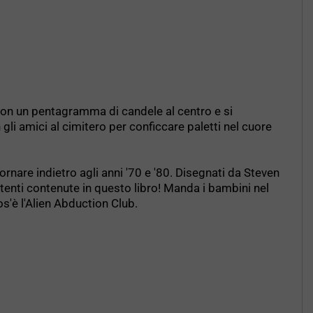
a con un pentagramma di candele al centro e si
 gli amici al cimitero per conficcare paletti nel cuore
ornare indietro agli anni '70 e '80. Disegnati da Steven
rtenti contenute in questo libro! Manda i bambini nel
os'è l'Alien Abduction Club.