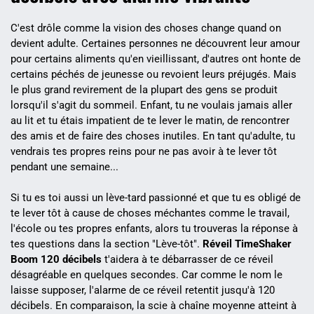
C'est drôle comme la vision des choses change quand on
devient adulte. Certaines personnes ne découvrent leur amour
pour certains aliments qu'en vieillissant, d'autres ont honte de
certains péchés de jeunesse ou revoient leurs préjugés. Mais
le plus grand revirement de la plupart des gens se produit
lorsqu'il s'agit du sommeil. Enfant, tu ne voulais jamais aller
au lit et tu étais impatient de te lever le matin, de rencontrer
des amis et de faire des choses inutiles. En tant qu'adulte, tu
vendrais tes propres reins pour ne pas avoir à te lever tôt
pendant une semaine...
Si tu es toi aussi un lève-tard passionné et que tu es obligé de
te lever tôt à cause de choses méchantes comme le travail,
l'école ou tes propres enfants, alors tu trouveras la réponse à
tes questions dans la section "Lève-tôt".
Réveil TimeShaker
Boom 120 décibels
t'aidera à te débarrasser de ce réveil
désagréable en quelques secondes. Car comme le nom le
laisse supposer, l'alarme de ce réveil retentit jusqu'à 120
décibels. En comparaison, la scie à chaîne moyenne atteint à