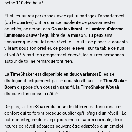
peine 110 décibels !
Et si les autres personnes avec qui tu partages l'appartement
(ou le quartier) ont la chance insolente de pouvoir rester
couchés, ce seront des
Coussin vibrant
Le
Lumière d'alarme
lumineuse
sauver l'équilibre de la maison. Tu peux ainsi
t'assurer que seul toi sera réveillé. Il suffit de placer le coussin
vibrant sous ton oreiller, de poser le réveil sur ta table de nuit
et voilà ! A part ton grognement énervé, les autres personnes
autour de toi ne remarqueront rien.
La TimeShaker est
disponible en deux variantes
Elles se
distinguent uniquement par le coussin vibrant : Le
TimeShaker
Boom
dispose d'un coussin sans fil, la
TimeShaker Wouah
dispose d'un coussin câblé.
De plus, la TimeShaker dispose de différentes fonctions de
confort qui te feront presque oublier qu'il s'agit d'un réveil : La
batterie intégrée dure sept jours en utilisation normale, deux
heures de réveil séparées peuvent être adaptées à un emploi