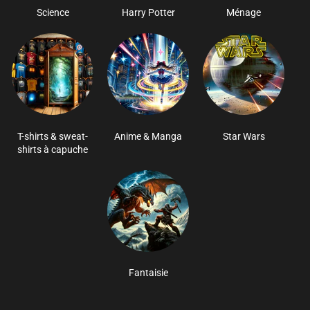
Science
Harry Potter
Ménage
T-shirts & sweat-
Anime & Manga
Star Wars
shirts à capuche
Fantaisie