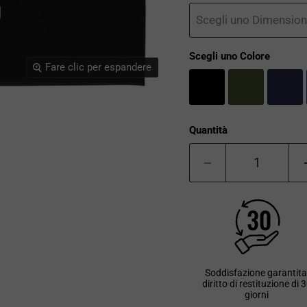
Scegli uno Dimension
Scegli uno Colore
Fare clic per espandere
Quantità
Soddisfazione garantita
diritto di restituzione di 
giorni