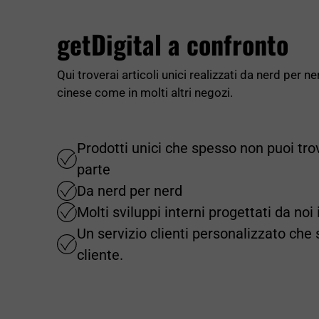
getDigital a confronto
Qui troverai articoli unici realizzati da nerd per n
cinese come in molti altri negozi.
Prodotti unici che spesso non puoi tro
parte
Da nerd per nerd
Molti sviluppi interni progettati da no
Un servizio clienti personalizzato che 
cliente.