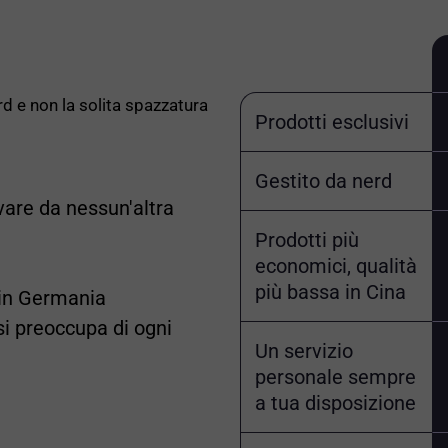
erd e non la solita spazzatura
Prodotti esclusivi
Gestito da nerd
vare da nessun'altra
Prodotti più
economici, qualità
più bassa in Cina
i in Germania
si preoccupa di ogni
Un servizio
personale sempre
a tua disposizione