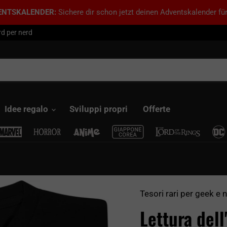
ENTSKALENDER:
Sichere dir schon jetzt deinen Adventskalender für
d per nerd
Idee regalo
Sviluppi propri
Offerte
Tesori rari per geek e 
Lettura dell