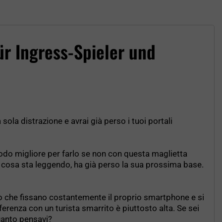
ür Ingress-Spieler und
sola distrazione e avrai già perso i tuoi portali
do migliore per farlo se non con questa maglietta
re cosa sta leggendo, ha già perso la sua prossima base.
oro che fissano costantemente il proprio smartphone e si
ferenza con un turista smarrito è piuttosto alta. Se sei
uanto pensavi?