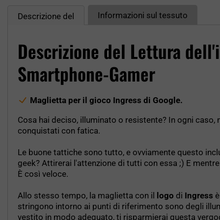
Informazioni sul tessuto
Descrizione del
Descrizione del Lettura dell
Smartphone-Gamer
Maglietta per il gioco Ingress di Google.
Cosa hai deciso, illuminato o resistente? In ogni caso, n
conquistati con fatica.
Le buone tattiche sono tutto, e ovviamente questo inc
geek? Attirerai l'attenzione di tutti con essa ;) E ment
È così veloce.
Allo stesso tempo, la maglietta con il
logo
di
Ingress
è
stringono intorno ai punti di riferimento sono degli ill
vestito in modo adeguato, ti risparmierai questa vergo