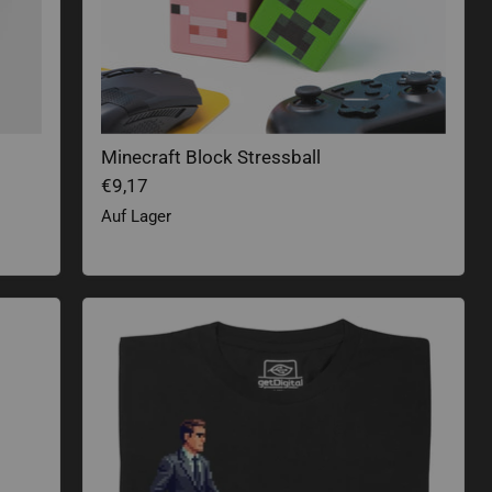
Minecraft Block Stressball
€9,17
Auf Lager
.exe ausführen