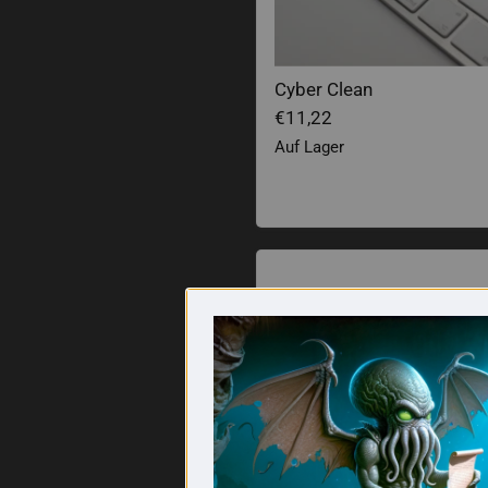
Cyber Clean
€11,22
Auf Lager
Labyrinthstift