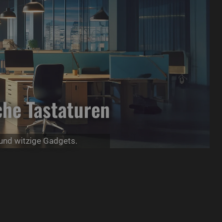
he Tastaturen
 und witzige Gadgets.