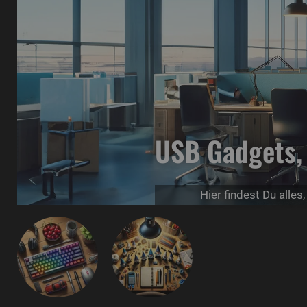
USB Gadgets,
Hier findest Du alle