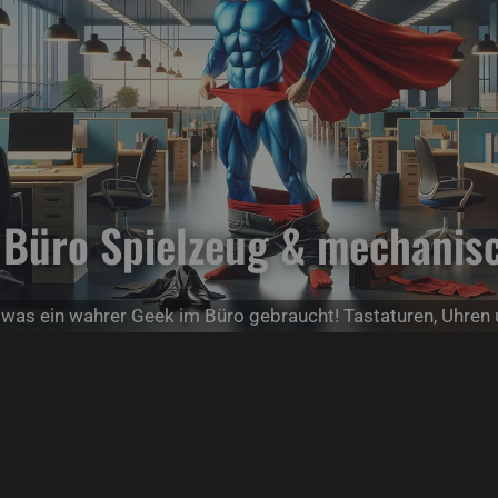
 Büro Spielzeug & mechanisc
s, was ein wahrer Geek im Büro gebraucht! Tastaturen, Uhren