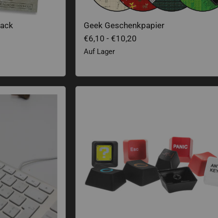
Pack
Geek Geschenkpapier
€6,10
-
€10,20
Auf Lager
Tasten für Mechanische Tastaturen E