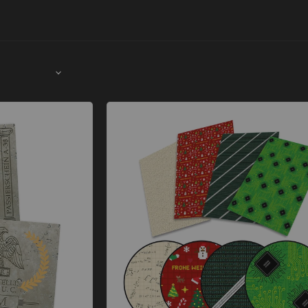
Pack
Geek Geschenkpapier