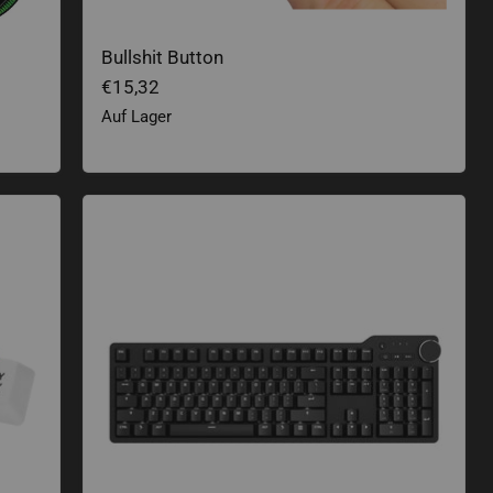
Bullshit Button
€15,32
Auf Lager
inzeltasten
Das Keyboard 6 Professional