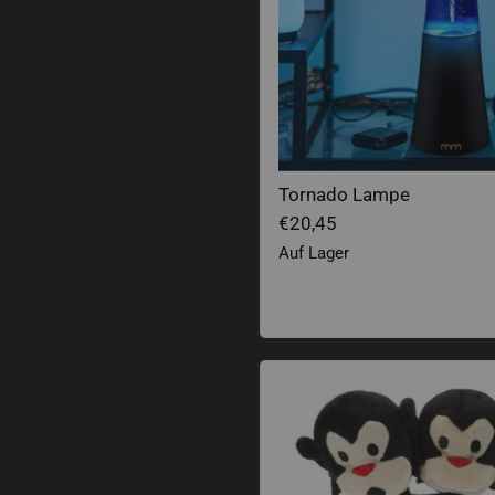
Tornado Lampe
€20,45
Auf Lager
Dreiköpfiger Affe Plüsch