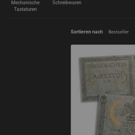
Mechanische
Schreibwaren
Tastaturen
Sortieren nach
Passierschein A38 10er-