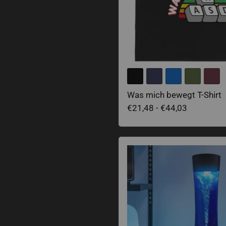
Was mich bewegt T-Shirt
€21,48
-
€44,03
Tornado Lampe