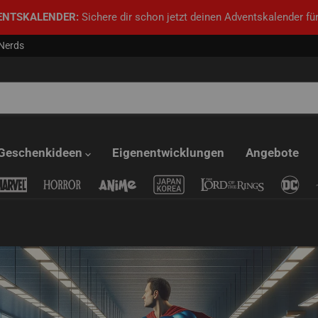
ENTSKALENDER:
Sichere dir schon jetzt deinen Adventskalender für
 Nerds
Geschenkideen
Eigenentwicklungen
Angebote