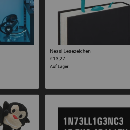
Nessi Lesezeichen
€13,27
Auf Lager
Intelligence - Stephen Hawking Zitat