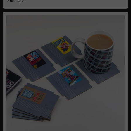
Auf Lager
Nintendo NES Cartridge Untersetzer