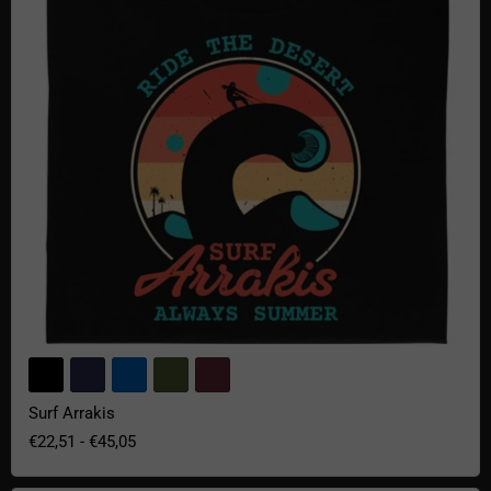
Surf Arrakis
€22,51
-
€45,05