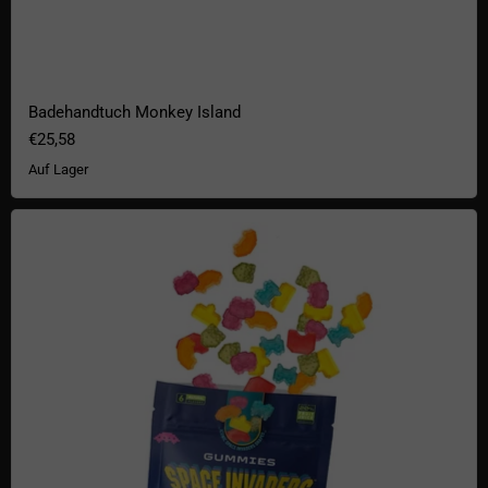
Badehandtuch Monkey Island
€25,58
Auf Lager
Fandom Snacks Space Invaders Fruchtgummis