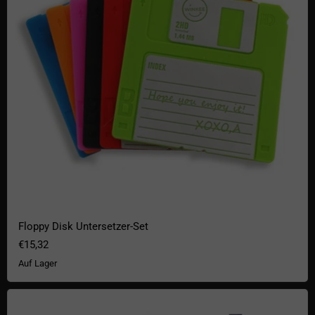
Floppy Disk Untersetzer-Set
€15,32
Auf Lager
Pixel Magnete