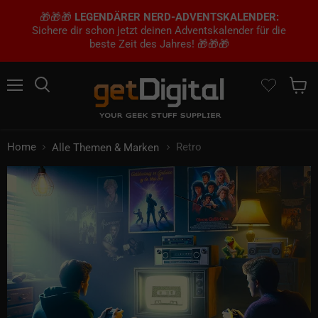
🎁🎁🎁
LEGENDÄRER NERD-ADVENTSKALENDER:
Sichere dir schon jetzt deinen Adventskalender für die
beste Zeit des Jahres! 🎁🎁🎁
Menü
Suchen
Waren
Home
Retro
Alle Themen & Marken