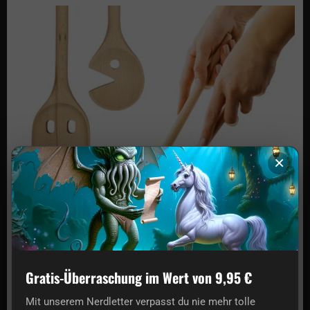
Arcade Holzlöffel Set
×
Gratis-Überraschung im Wert von 9,95 €
Arcade Holzlöffel Set
Mit unserem Nerdletter verpasst du nie mehr tolle