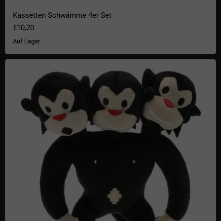
Kassetten Schwämme 4er Set
€10,20
Auf Lager
Dreiköpfiger Affe Plüsch