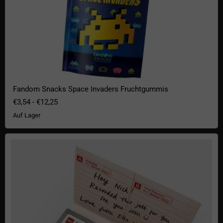
Fandom Snacks Space Invaders Fruchtgummis
€3,54
-
€12,25
Auf Lager
Kassetten-Grußkarte mit Sound