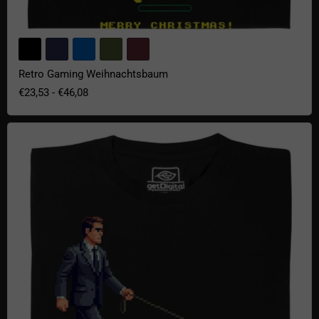
Retro Gaming Weihnachtsbaum
€23,53
-
€46,08
.exe ausführen