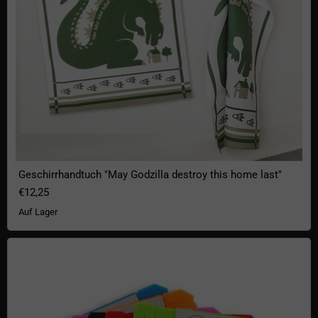
Geschirrhandtuch "May Godzilla destroy this home last"
€12,25
Auf Lager
Floppy Disk Untersetzer-Set