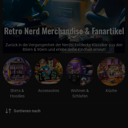
Retro Nerd Merchandise & Fanartikel
Zurück in die Vergangenheit der Nerds! Entdecke Klassiker aus den
80ern & 90ern und erlebe deine Kindheit erneut!
Shirts &
Accessoires
Wohnen &
Küche
Hoodies
Schlafen
Sortieren nach