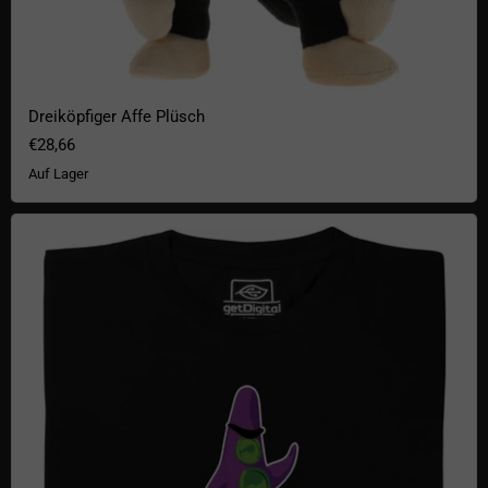
Dreiköpfiger Affe Plüsch
€28,66
Auf Lager
Purpur Tentakel