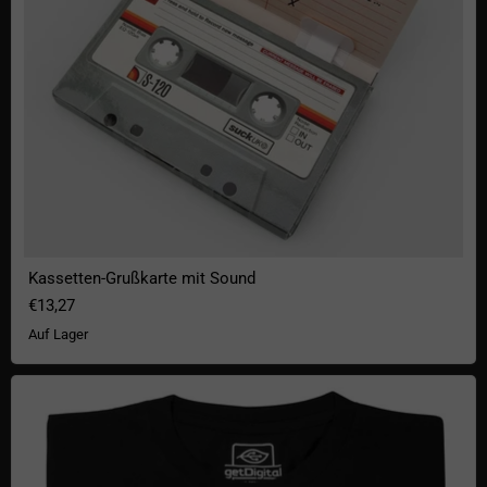
Kassetten-Grußkarte mit Sound
€13,27
Auf Lager
The Captains