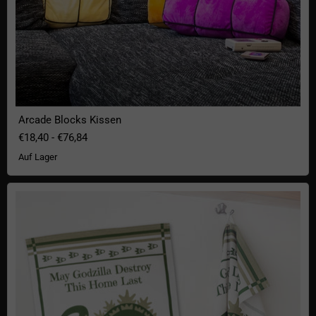
Arcade Blocks Kissen
€18,40
-
€76,84
Auf Lager
Geschirrhandtuch "May Godzilla destroy this home last"