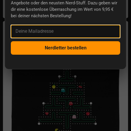
€15,32
Angebote oder den neusten Nerd-Stuff. Dazu geben wir
dir eine kostenlose Überraschung im Wert von 9,95 €
Auf Lager
bei deiner nächsten Bestellung!
Retro Gaming Weihnachtsbaum
Deine Mailadresse
Nerdletter bestellen