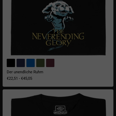
Der unendliche Ruhm
€22,51
-
€45,05
Surf Arrakis