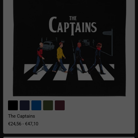
The Captains
€24,56
-
€47,10