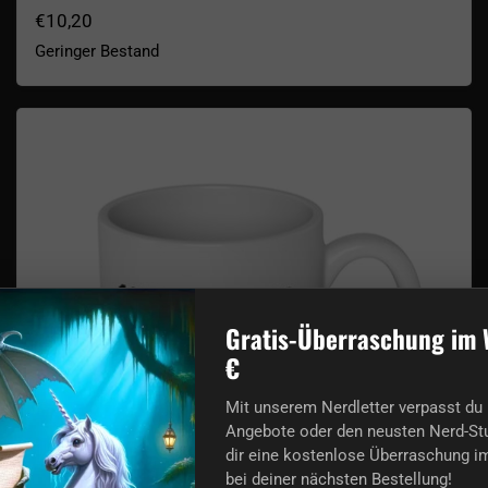
€10,20
Geringer Bestand
Intelligence - Stephen Hawking Zitat Becher
Gratis-Überraschung im 
€
Mit unserem Nerdletter verpasst du 
Angebote oder den neusten Nerd-Stu
dir eine kostenlose Überraschung im
bei deiner nächsten Bestellung!