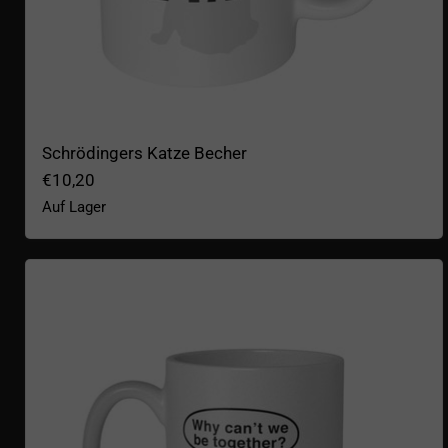
Schrödingers Katze Becher
€10,20
Auf Lager
Complex Becher