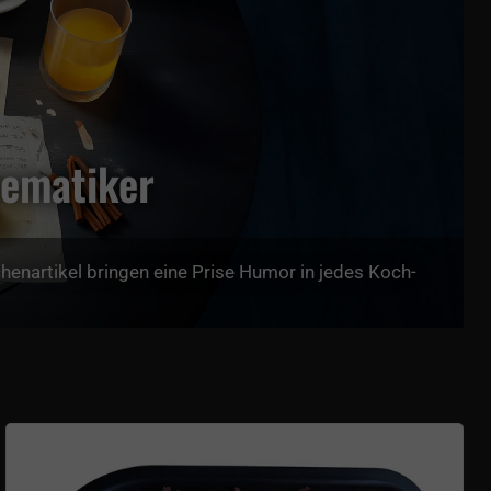
hematiker
enartikel bringen eine Prise Humor in jedes Koch-
Pi-Kuchen Backform