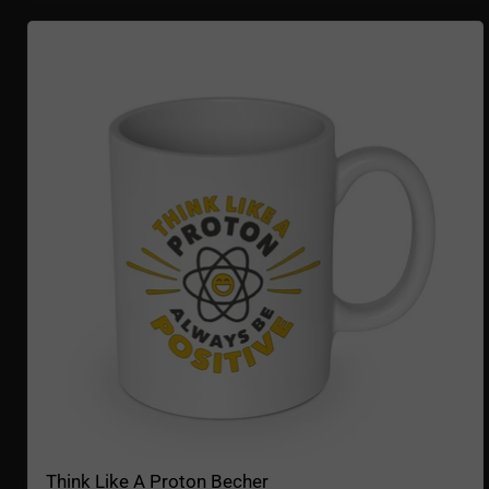
Think Like A Proton Becher
Think Like A Proton Becher