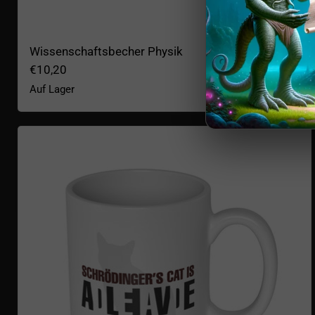
Wissenschaftsbecher Physik
€10,20
Auf Lager
Schrödingers Katze Becher