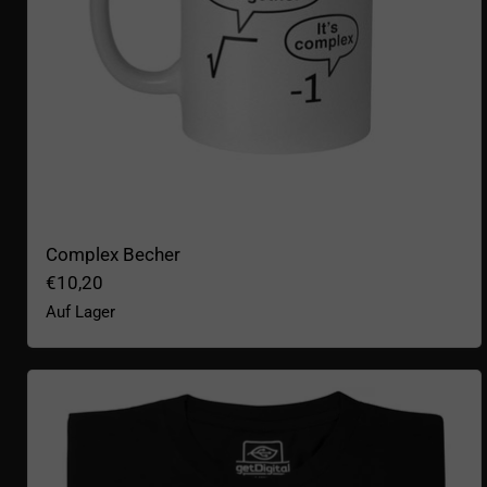
Complex Becher
€10,20
Auf Lager
Pi-Kuchen