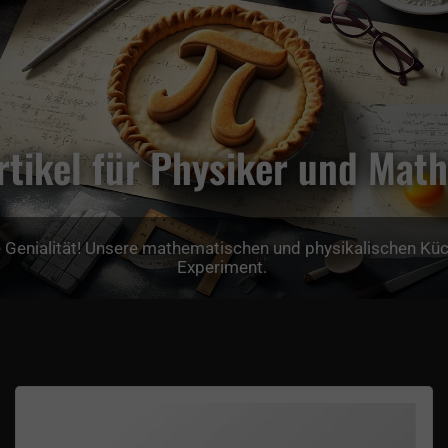
tikel für Physiker und Mat
 Genialität! Unsere mathematischen und physikalischen Küch
Experiment.
Irrationale Zahlen Trinkglas