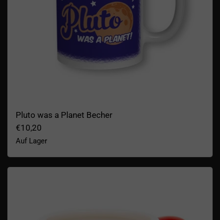
Pluto was a Planet Becher
€10,20
Auf Lager
NASA Astronaut Thermoeffekt Becher