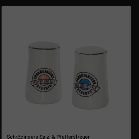
Schrödingers Salz- & Pfefferstreuer
Schrödingers Salz- & Pfefferstreuer