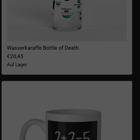
Wasserkaraffe Bottle of Death
€20,45
Auf Lager
2 + 2 = 5 Becher