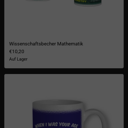
Wissenschaftsbecher Mathematik
€10,20
Auf Lager
Pluto was a Planet Becher