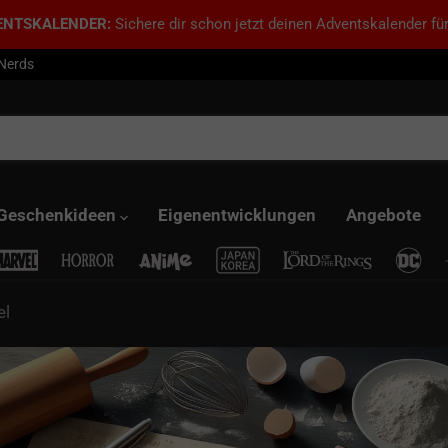
ENTSKALENDER:
Sichere dir schon jetzt deinen Adventskalender für
 Nerds
Geschenkideen
Eigenentwicklungen
Angebote
el