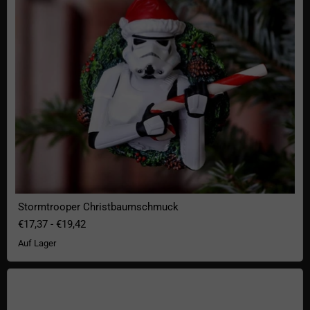
Stormtrooper Christbaumschmuck
€17,37
-
€19,42
Auf Lager
Aufkleber Think like a Proton