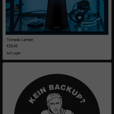
Tornado Lampe
€20,45
Auf Lager
Geek Aufkleber Kein Backup - Kein Mitleid