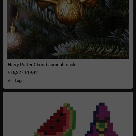
Harry Potter Christbaumschmuck
€15,32
-
€19,42
Auf Lager
Pixel Magnete