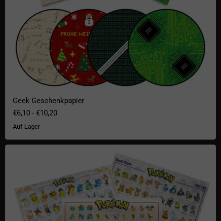
Geek Geschenkpapier
€6,10
-
€10,20
Auf Lager
Pokémon Poster