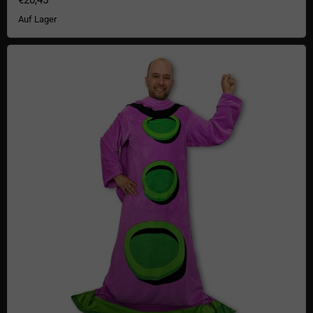
€20,45
Auf Lager
Purpur Tentakel Ärmeldecke