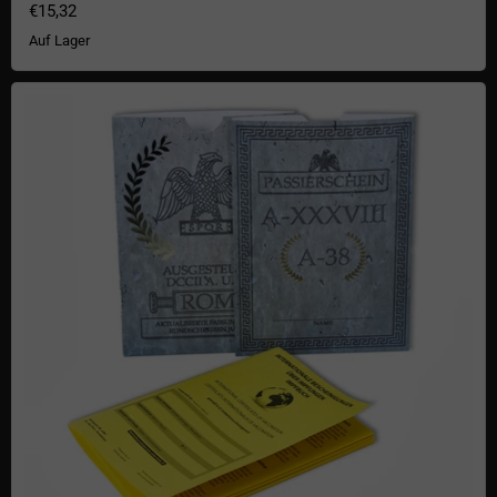
€15,32
Auf Lager
Impfpasshülle Passierschein A38