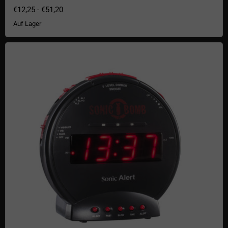
€12,25
-
€51,20
Auf Lager
Sonic Bomb Wecker