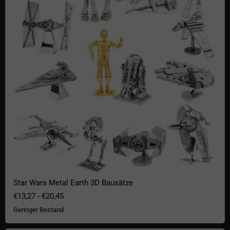
Star Wars Metal Earth 3D Bausätze
€13,27
-
€20,45
Geringer Bestand