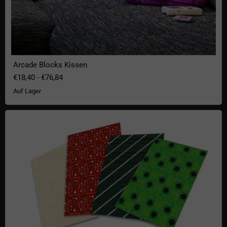
Arcade Blocks Kissen
€18,40
-
€76,84
Auf Lager
Geek Geschenkpapier