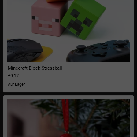
Minecraft Block Stressball
€9,17
Auf Lager
Stormtrooper Christbaumschmuck