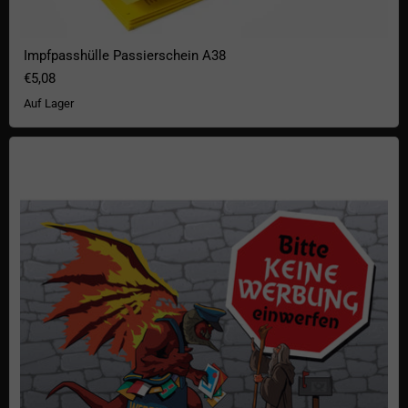
Impfpasshülle Passierschein A38
€5,08
Auf Lager
Aufkleber "Keine Werbung einwerfen"