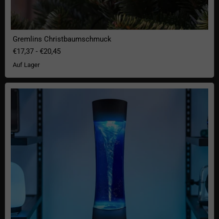
Gremlins Christbaumschmuck
€17,37
-
€20,45
Auf Lager
Tornado Lampe