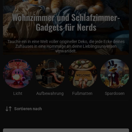
Wohnzimmer und Schlafzimmer-
Gadgets für Nerds
Tauche ein in eine Welt voller origineller Deko, die jede Ecke deines
Zuhauses in eine Hommage an deine Lieblingsuniversen
verwandelt.
Licht
Aufbewahrung
Fußmatten
Spardosen
Sortieren nach