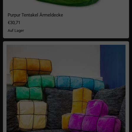
Purpur Tentakel Ärmeldecke
€30,71
Auf Lager
Arcade Blocks Kissen