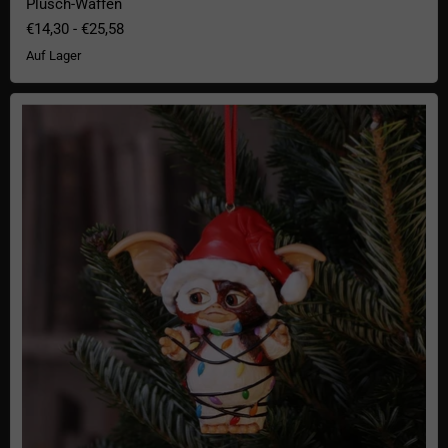
Plüsch-Waffen
€14,30
-
€25,58
Auf Lager
Gremlins Christbaumschmuck