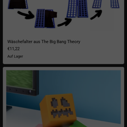
Wäschefalter aus The Big Bang Theory
€11,22
Auf Lager
Minecraft Block Stressball