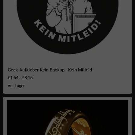
Geek Aufkleber Kein Backup - Kein Mitleid
€1,54
-
€8,15
Auf Lager
Der Herr Der Ringe Lampe – Der Eine Ring