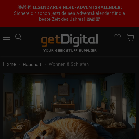
🎁🎁🎁
LEGENDÄRER NERD-ADVENTSKALENDER:
Sichere dir schon jetzt deinen Adventskalender für die
beste Zeit des Jahres! 🎁🎁🎁
Menü
Suchen
Waren
Home
Wohnen & Schlafen
Haushalt