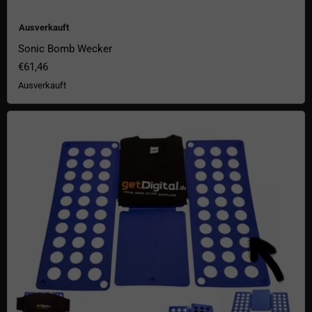
Ausverkauft
Sonic Bomb Wecker
€61,46
Ausverkauft
Wäschefalter aus The Big Bang Theory