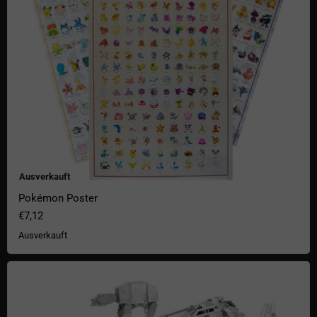
Ausverkauft
Pokémon Poster
€7,12
Ausverkauft
Star Wars Metal Earth 3D Bausätze