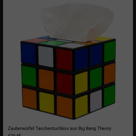
Zauberwürfel Taschentuchbox aus Big Bang Theory
Zauberwürfel Taschentuchbox aus Big Bang Theory