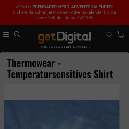
🎁🎁🎁
LEGENDÄRER NERD-ADVENTSKALENDER:
Sichere dir schon jetzt deinen Adventskalender für die
beste Zeit des Jahres! 🎁🎁🎁
Menü
Suchen
Waren
Thermowear -
Temperatursensitives Shirt