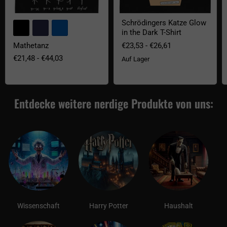
Schrödingers Katze Glow
+2
Farbfelder umschalten
in the Dark T-Shirt
€23,53
-
€26,61
Mathetanz
€21,48
-
€44,03
Auf Lager
Entdecke weitere nerdige Produkte von uns:
Wissenschaft
Harry Potter
Haushalt