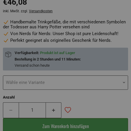
€46,08
inkl. MwSt. zzgl.
Versandkosten
Handbemalte Trinkgefäße, die mit verschiedenen Symbolen
der Todesser aus Harry Potter versehen sind
Von Nerds für Nerds: Unser Shop ist pure Leidenschaft!
Perfekt geeignet als originelles Geschenk für Nerds.
Verfügbarkeit:
Produkt ist auf Lager
Bestellung in
2 Stunden und 11 Minuten
:
Versand schon
heute
Wähle eine Variante
Anzahl
Zum Warenkorb hinzufügen