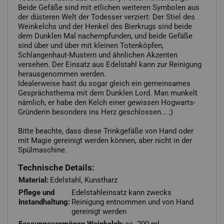
Beide Gefäße sind mit etlichen weiteren Symbolen aus
der düsteren Welt der Todesser verziert: Der Stiel des
Weinkelchs und der Henkel des Bierkrugs sind beide
dem Dunklen Mal nachempfunden, und beide Gefäße
sind über und über mit kleinen Totenköpfen,
Schlangenhaut-Mustern und ähnlichen Akzenten
versehen. Der Einsatz aus Edelstahl kann zur Reinigung
herausgenommen werden.
Idealerweise hast du sogar gleich ein gemeinsames
Gesprächsthema mit dem Dunklen Lord. Man munkelt
nämlich, er habe den Kelch einer gewissen Hogwarts-
Gründerin besonders ins Herz geschlossen... ;)
Bitte beachte, dass diese Trinkgefäße von Hand oder
mit Magie gereinigt werden können, aber nicht in der
Spülmaschine.
Technische Details:
Material:
Edelstahl, Kunstharz
Pflege und
Edelstahleinsatz kann zwecks
Instandhaltung:
Reinigung entnommen und von Hand
gereinigt werden
Fassungsvermögen Weinkelch:
ca. 200 ml