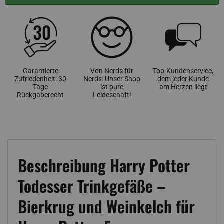
Garantierte
Von Nerds für
Top-Kundenservice,
Zufriedenheit: 30
Nerds: Unser Shop
dem jeder Kunde
Tage
ist pure
am Herzen liegt
Rückgaberecht
Leideschaft!
Beschreibung Harry Potter
Todesser Trinkgefäße –
Bierkrug und Weinkelch für